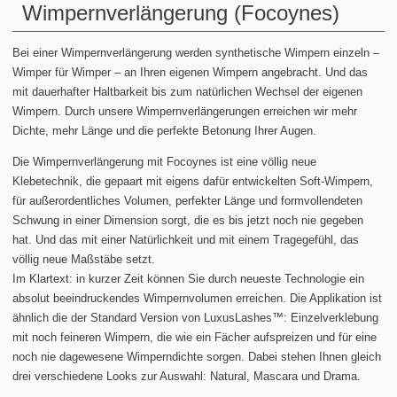
Wimpernverlängerung (Focoynes)
Bei einer Wimpernverlängerung werden synthetische Wimpern einzeln –
Wimper für Wimper – an Ihren eigenen Wimpern angebracht. Und das
mit dauerhafter Haltbarkeit bis zum natürlichen Wechsel der eigenen
Wimpern. Durch unsere Wimpernverlängerungen erreichen wir mehr
Dichte, mehr Länge und die perfekte Betonung Ihrer Augen.
Die Wimpernverlängerung mit Focoynes ist eine völlig neue
Klebetechnik, die gepaart mit eigens dafür entwickelten Soft-Wimpern,
für außerordentliches Volumen, perfekter Länge und formvollendeten
Schwung in einer Dimension sorgt, die es bis jetzt noch nie gegeben
hat. Und das mit einer Natürlichkeit und mit einem Tragegefühl, das
völlig neue Maßstäbe setzt.
Im Klartext: in kurzer Zeit können Sie durch neueste Technologie ein
absolut beeindruckendes Wimpernvolumen erreichen. Die Applikation ist
ähnlich die der Standard Version von LuxusLashes™: Einzelverklebung
mit noch feineren Wimpern, die wie ein Fächer aufspreizen und für eine
noch nie dagewesene Wimperndichte sorgen. Dabei stehen Ihnen gleich
drei verschiedene Looks zur Auswahl: Natural, Mascara und Drama.