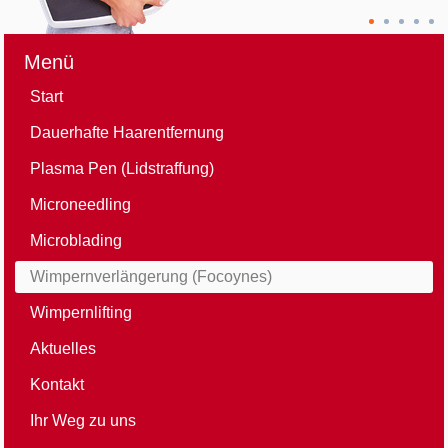
Menü
Start
Dauerhafte Haarentfernung
Plasma Pen (Lidstraffung)
Microneedling
Microblading
Wimpernverlängerung (Focoynes)
Wimpernlifting
Aktuelles
Kontakt
Ihr Weg zu uns